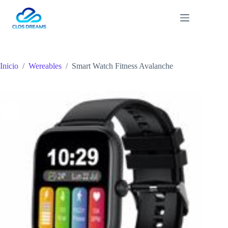
Saltar
al
contenido
Inicio
/
Wereables
/
Smart Watch Fitness Avalanche