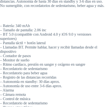
distancias. Autonomía de hasta 30 días en standby y 3-6 días en uso.
No sumergible, con recordatorios de sedentarismo, beber agua y más.
– Batería: 340 mAh
– Tamaño de pantalla: 2.06 inc
– BT 5.0 (compatible con Android 4.0 y iOS 9.0 y versiones
superiores)
– Pantalla táctil + botón lateral
– Llamadas BT. Permite hablar, hacer y recibir llamadas desde el
dispositivo
– Contador de pasos
– Monitor de sueño
– Ritmo cardíaco, presión en sangre y oxígeno en sangre
– Recordatorio de sedentarismo
– Recordatorio para beber agua
– Registro de las distancias recorridas
– Autonomía en standby: 30 días aprox.
– Autonomía de uso entre 3-6 días aprox.
– Alarma
– Cámara remota
– Control de música
– Recordatorio de sedentarismo