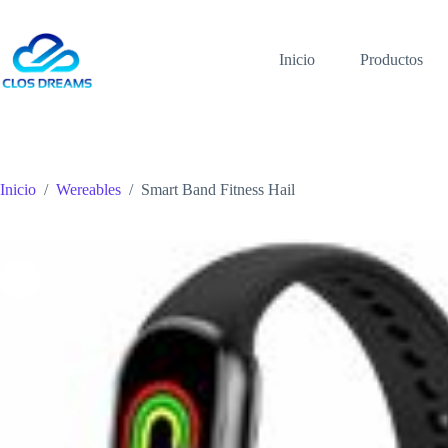
Saltar
al
contenido
Inicio
Productos
Inicio
/
Wereables
/
Smart Band Fitness Hail