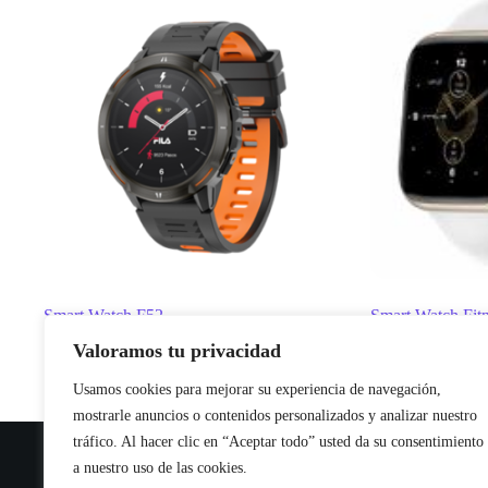
Smart Watch F52
Smart Watch Fitn
Wereables
Wereables
Valoramos tu privacidad
Usamos cookies para mejorar su experiencia de navegación,
mostrarle anuncios o contenidos personalizados y analizar nuestro
tráfico. Al hacer clic en “Aceptar todo” usted da su consentimiento
a nuestro uso de las cookies.