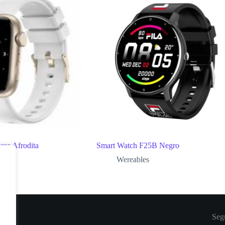
ess Afrodita
Smart Watch F25B Negro
Wereables
Seg