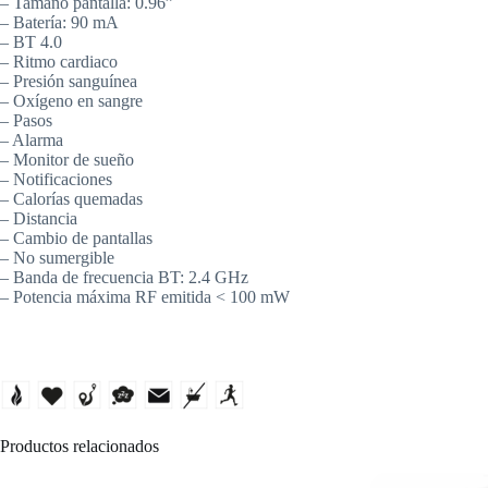
– Tamaño pantalla: 0.96”
– Batería: 90 mA
– BT 4.0
– Ritmo cardiaco
– Presión sanguínea
– Oxígeno en sangre
– Pasos
– Alarma
– Monitor de sueño
– Notificaciones
– Calorías quemadas
– Distancia
– Cambio de pantallas
– No sumergible
– Banda de frecuencia BT: 2.4 GHz
– Potencia máxima RF emitida < 100 mW
Productos relacionados