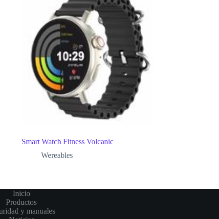
Smart Watch Fitness Volcanic
Wereables
Inicio
Productos
uridad y manuales