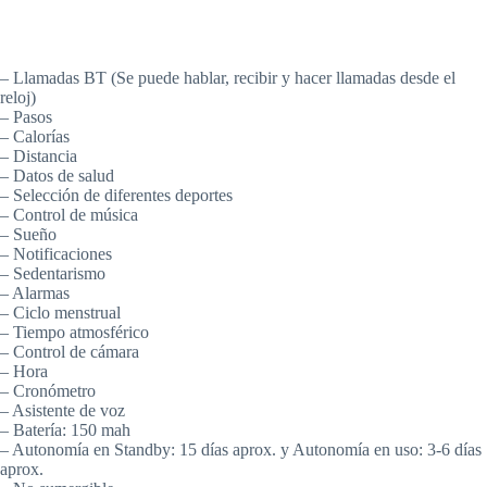
– Llamadas BT (Se puede hablar, recibir y hacer llamadas desde el
reloj)
– Pasos
– Calorías
– Distancia
– Datos de salud
– Selección de diferentes deportes
– Control de música
– Sueño
– Notificaciones
– Sedentarismo
– Alarmas
– Ciclo menstrual
– Tiempo atmosférico
– Control de cámara
– Hora
– Cronómetro
– Asistente de voz
– Batería: 150 mah
– Autonomía en Standby: 15 días aprox. y Autonomía en uso: 3-6 días
aprox.