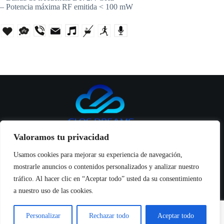
– Potencia máxima RF emitida < 100 mW
Valoramos tu privacidad
Usamos cookies para mejorar su experiencia de navegación,
mostrarle anuncios o contenidos personalizados y analizar nuestro
Inicio
tráfico. Al hacer clic en “Aceptar todo” usted da su consentimiento
Productos
a nuestro uso de las cookies.
Seguridad y manuales
Noticias
Sobre Nosotros
Personalizar
Rechazar todo
Aceptar todo
Contáctanos