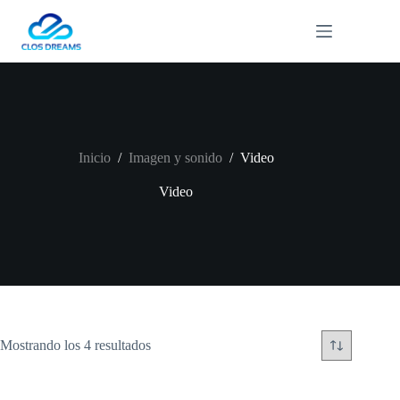
Saltar
al
contenido
Inicio
/
Imagen y sonido
/
Video
Video
Mostrando los 4 resultados