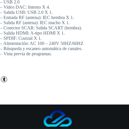
– USB 2.0
– Video DAC: Interno X 4.
– Salida USB: USB 2.0 X 1.
– Entrada RF (antena): IEC hembra X 1.
– Salida RF (antena): IEC macho X 1.
– Conector SCAR: Salida SCART (hembra).
– Salida HDMI: A-tipo HDMI X 1.
– SPDIF: Coaxial X 1.
– Alimentación: AC 100 – 240V 50HZ/60HZ
– Búsqueda y escaneo automática de canales.
– Vista previa de programas.