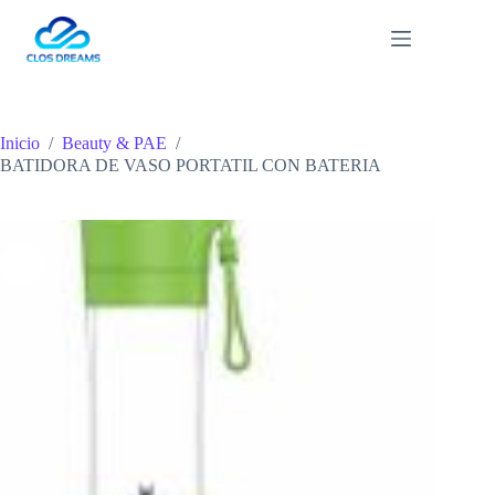
Saltar
al
contenido
Inicio
/
Beauty & PAE
/
BATIDORA DE VASO PORTATIL CON BATERIA