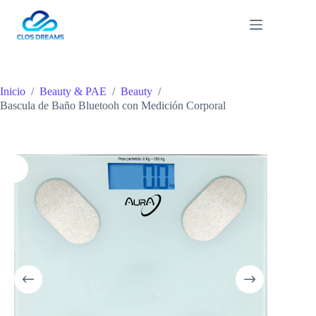
Saltar
al
contenido
Inicio
/
Beauty & PAE
/
Beauty
/
Bascula de Baño Bluetooh con Medición Corporal