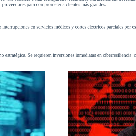
r proveedores para comprometer a clientes más grandes.
rrupciones en servicios médicos y cortes eléctricos parciales por este t
sino estratégica. Se requieren inversiones inmediatas en ciberresiliencia