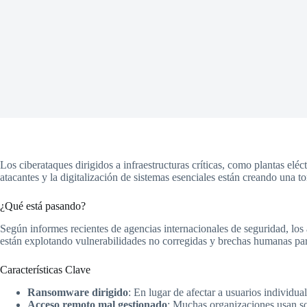
Los ciberataques dirigidos a infraestructuras críticas, como plantas elé
atacantes y la digitalización de sistemas esenciales están creando una t
¿Qué está pasando?
Según informes recientes de agencias internacionales de seguridad, los
están explotando vulnerabilidades no corregidas y brechas humanas para 
Características Clave
Ransomware dirigido
: En lugar de afectar a usuarios individual
Acceso remoto mal gestionado
: Muchas organizaciones usan so