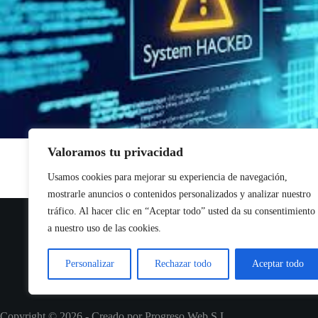
Valoramos tu privacidad
Usamos cookies para mejorar su experiencia de navegación,
mostrarle anuncios o contenidos personalizados y analizar nuestro
tráfico. Al hacer clic en “Aceptar todo” usted da su consentimiento
a nuestro uso de las cookies.
Personalizar
Rechazar todo
Aceptar todo
Copyright © 2026 - Creado por Progreso Web S.L.