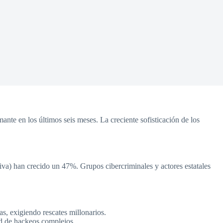
mante en los últimos seis meses. La creciente sofisticación de los
iva) han crecido un 47%. Grupos cibercriminales y actores estatales
cas, exigiendo rescates millonarios.
ad de hackeos complejos.