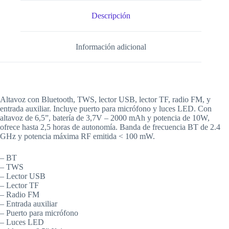
Descripción
Información adicional
Altavoz con Bluetooth, TWS, lector USB, lector TF, radio FM, y
entrada auxiliar. Incluye puerto para micrófono y luces LED. Con
altavoz de 6,5”, batería de 3,7V – 2000 mAh y potencia de 10W,
ofrece hasta 2,5 horas de autonomía. Banda de frecuencia BT de 2.4
GHz y potencia máxima RF emitida < 100 mW.
– BT
– TWS
– Lector USB
– Lector TF
– Radio FM
– Entrada auxiliar
– Puerto para micrófono
– Luces LED