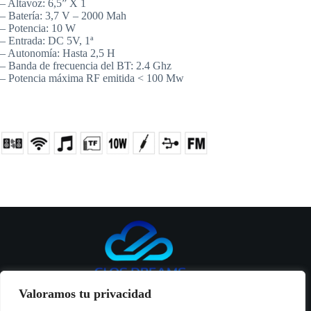
– Altavoz: 6,5” X 1
– Batería: 3,7 V – 2000 Mah
– Potencia: 10 W
– Entrada: DC 5V, 1ª
– Autonomía: Hasta 2,5 H
– Banda de frecuencia del BT: 2.4 Ghz
– Potencia máxima RF emitida < 100 Mw
Valoramos tu privacidad