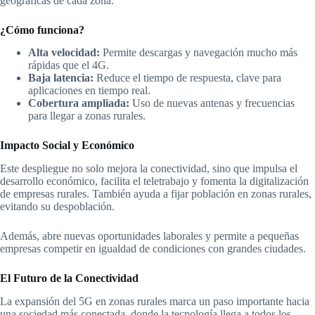
geográficas de cada zona.
¿Cómo funciona?
Alta velocidad:
Permite descargas y navegación mucho más
rápidas que el 4G.
Baja latencia:
Reduce el tiempo de respuesta, clave para
aplicaciones en tiempo real.
Cobertura ampliada:
Uso de nuevas antenas y frecuencias
para llegar a zonas rurales.
Impacto Social y Económico
Este despliegue no solo mejora la conectividad, sino que impulsa el
desarrollo económico, facilita el teletrabajo y fomenta la digitalización
de empresas rurales. También ayuda a fijar población en zonas rurales,
evitando su despoblación.
Además, abre nuevas oportunidades laborales y permite a pequeñas
empresas competir en igualdad de condiciones con grandes ciudades.
El Futuro de la Conectividad
La expansión del 5G en zonas rurales marca un paso importante hacia
una sociedad más conectada, donde la tecnología llega a todos los